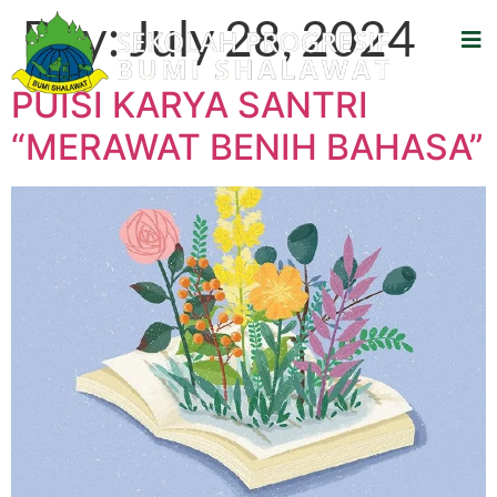
Day:
July 28, 2024
PUISI KARYA SANTRI
“MERAWAT BENIH BAHASA”