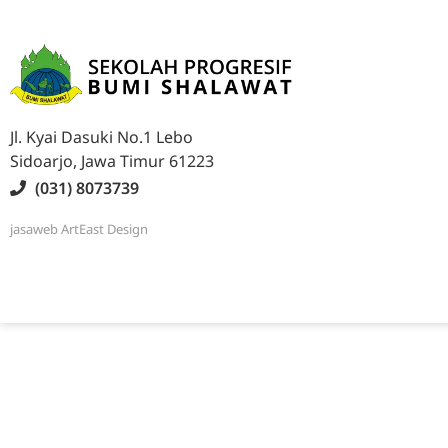
Jl. Kyai Dasuki No.1 Lebo
Sidoarjo, Jawa Timur 61223
(031) 8073739
jasaweb
ArtEast Design