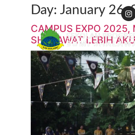
Day:
January 26,
CAMPUS EXPO 2025,
SHALAWAT LEBIH AKU