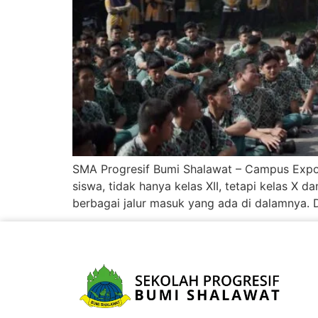
SMA Progresif Bumi Shalawat – Campus Expo t
siswa, tidak hanya kelas XII, tetapi kelas X d
berbagai jalur masuk yang ada di dalamnya. Da