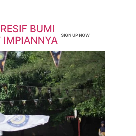
RESIF BUMI
SIGN UP NOW
T IMPIANNYA