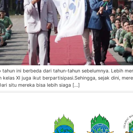
ahun ini berbeda dari tahun-tahun sebelumnya. Lebih meria
an kelas XI juga ikut berpartisipasi.‎‎Sehingga, sejak dini, 
ri situ mereka bisa lebih siaga […]