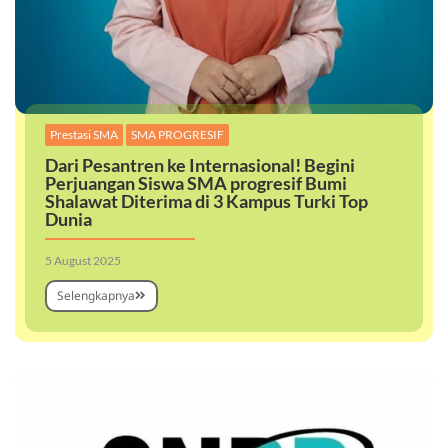
,
Prestasi SMA
SMA PROGRESIF
Dari Pesantren ke Internasional! Begini
Perjuangan Siswa SMA progresif Bumi
Shalawat Diterima di 3 Kampus Turki Top
Dunia
5 August 2025
Selengkapnya