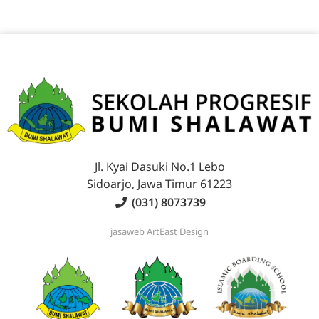
Jl. Kyai Dasuki No.1 Lebo
Sidoarjo, Jawa Timur 61223
(031) 8073739
jasaweb
ArtEast Design