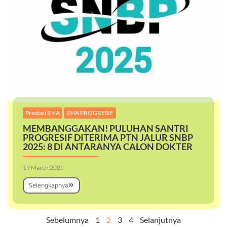
,
Prestasi SMA
SMA PROGRESIF
MEMBANGGAKAN! PULUHAN SANTRI
PROGRESIF DITERIMA PTN JALUR SNBP
2025: 8 DI ANTARANYA CALON DOKTER
19 March 2025
Selengkapnya
Sebelumnya
1
2
3
4
Selanjutnya