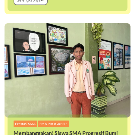
Selengkapnya
,
Prestasi SMA
SMA PROGRESIF
Membanggakan! Siswa SMA Progresif Bumi