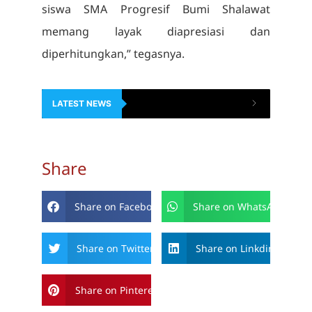
siswa SMA Progresif Bumi Shalawat
memang layak diapresiasi dan
diperhitungkan,” tegasnya.
LATEST NEWS
Share
Share on Facebook
Share on WhatsApp
Share on Twitter
Share on Linkdin
Share on Pinterest