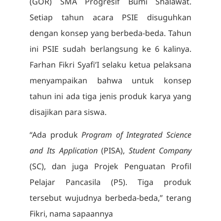
(GOR) SMA Progresif Bumi Shalawat.
Setiap tahun acara PSIE disuguhkan
dengan konsep yang berbeda-beda. Tahun
ini PSIE sudah berlangsung ke 6 kalinya.
Farhan Fikri Syafi’I selaku ketua pelaksana
menyampaikan bahwa untuk konsep
tahun ini ada tiga jenis produk karya yang
disajikan para siswa.
“Ada produk
Program of Integrated Science
and Its Application
(PISA),
Student Company
(SC), dan juga Projek Penguatan Profil
Pelajar Pancasila (P5). Tiga produk
tersebut wujudnya berbeda-beda,” terang
Fikri, nama sapaannya