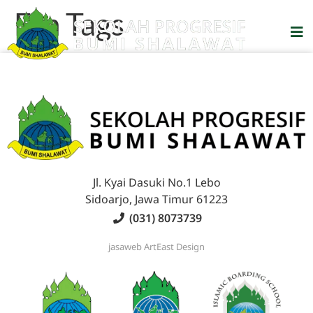
Etn Tags
Jl. Kyai Dasuki No.1 Lebo
Sidoarjo, Jawa Timur 61223
(031) 8073739
jasaweb
ArtEast Design