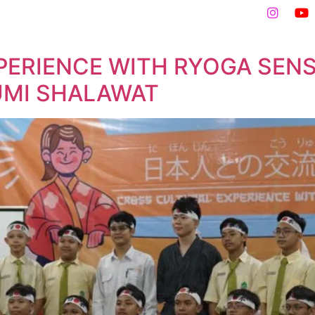
Program Sekolah
Aktivitas
Alumni
DAFTAR SEK
ERIENCE WITH RYOGA SENSE
UMI SHALAWAT