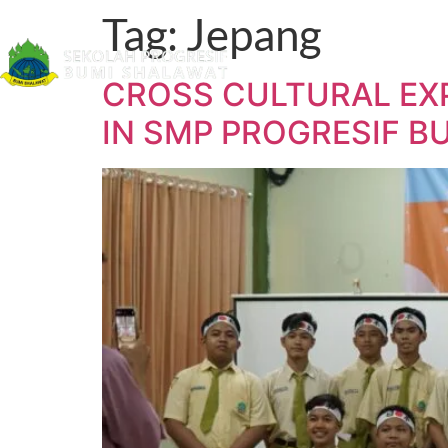
Tag:
Jepang
Beranda
Tentang
CROSS CULTURAL EXP
IN SMP PROGRESIF B