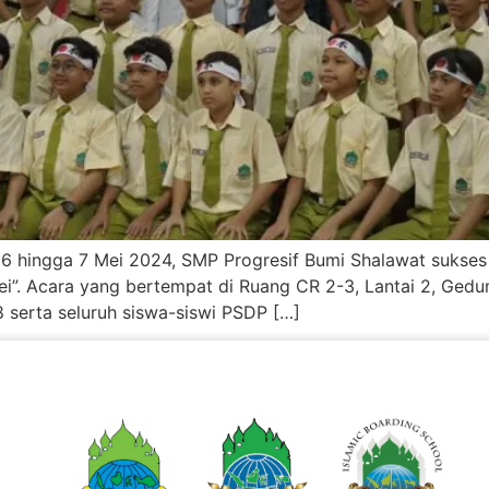
 6 hingga 7 Mei 2024, SMP Progresif Bumi Shalawat sukses
i”. Acara yang bertempat di Ruang CR 2-3, Lantai 2, Gedun
8 serta seluruh siswa-siswi PSDP […]