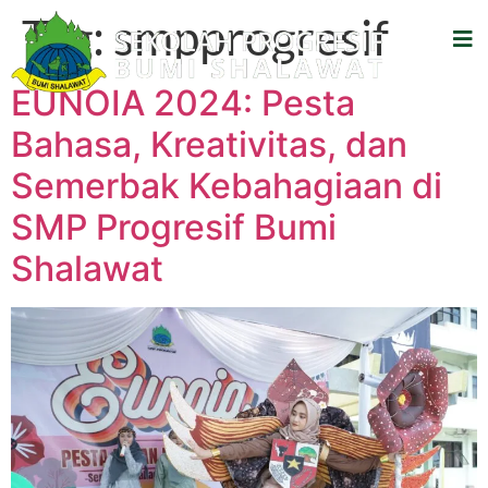
Tag:
smpprogresif
EUNOIA 2024: Pesta
Bahasa, Kreativitas, dan
Semerbak Kebahagiaan di
SMP Progresif Bumi
Shalawat