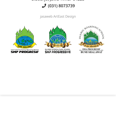
(031) 8073739
jasaweb
ArtEast Design