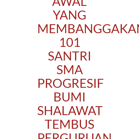
AWAL
YANG
MEMBANGGAKA
101
SANTRI
SMA
PROGRESIF
BUMI
SHALAWAT
TEMBUS
PERGURUAN