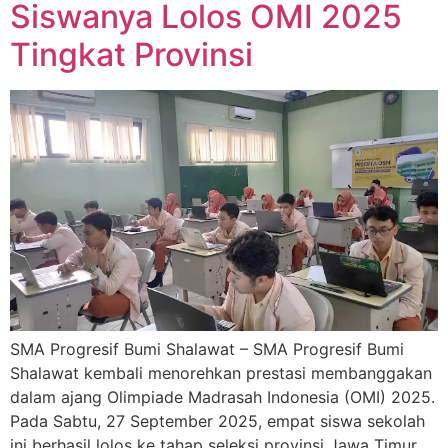
Siswanya Lolos OMI 2025
Tingkat Provinsi
SMA Progresif Bumi Shalawat – SMA Progresif Bumi
Shalawat kembali menorehkan prestasi membanggakan
dalam ajang Olimpiade Madrasah Indonesia (OMI) 2025.
Pada Sabtu, 27 September 2025, empat siswa sekolah
ini berhasil lolos ke tahap seleksi provinsi Jawa Timur