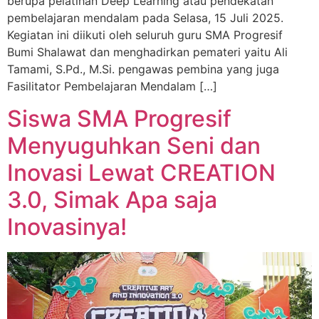
berupa pelatihan Deep Learning atau pendekatan
pembelajaran mendalam pada Selasa, 15 Juli 2025.
Kegiatan ini diikuti oleh seluruh guru SMA Progresif
Bumi Shalawat dan menghadirkan pemateri yaitu Ali
Tamami, S.Pd., M.Si. pengawas pembina yang juga
Fasilitator Pembelajaran Mendalam […]
Siswa SMA Progresif
Menyuguhkan Seni dan
Inovasi Lewat CREATION
3.0, Simak Apa saja
Inovasinya!