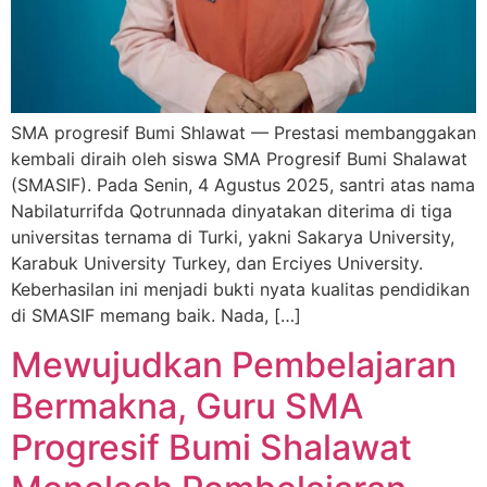
SMA progresif Bumi Shlawat — Prestasi membanggakan
kembali diraih oleh siswa SMA Progresif Bumi Shalawat
(SMASIF). Pada Senin, 4 Agustus 2025, santri atas nama
Nabilaturrifda Qotrunnada dinyatakan diterima di tiga
universitas ternama di Turki, yakni Sakarya University,
Karabuk University Turkey, dan Erciyes University.
Keberhasilan ini menjadi bukti nyata kualitas pendidikan
di SMASIF memang baik. Nada, […]
Mewujudkan Pembelajaran
Bermakna, Guru SMA
Progresif Bumi Shalawat