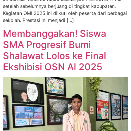
setelah sebelumnya berjuang di tingkat kabupaten.
Kegiatan OMI 2025 ini diikuti oleh peserta dari berbagai
sekolah. Prestasi ini menjadi […]
Membanggakan! Siswa
SMA Progresif Bumi
Shalawat Lolos ke Final
Ekshibisi OSN AI 2025