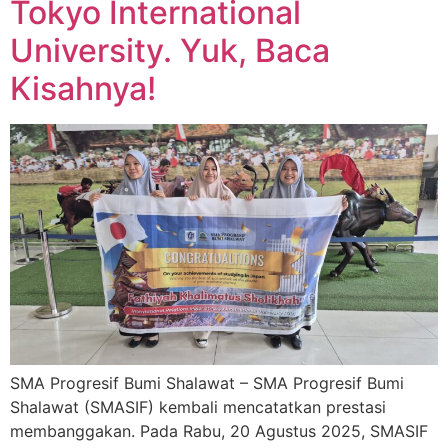
Tokyo International
University. Yuk, Baca
Kisahnya!
SMA Progresif Bumi Shalawat – SMA Progresif Bumi
Shalawat (SMASIF) kembali mencatatkan prestasi
membanggakan. Pada Rabu, 20 Agustus 2025, SMASIF