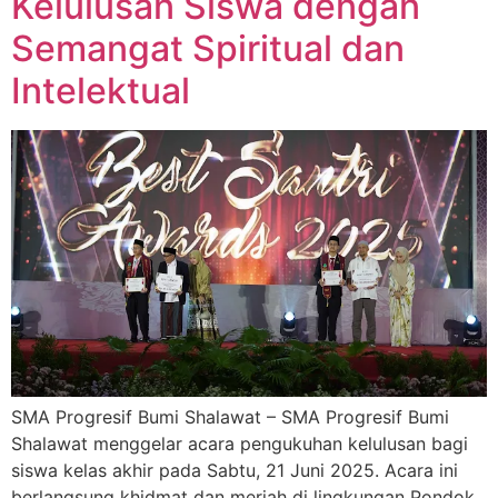
Kelulusan Siswa dengan
Semangat Spiritual dan
Intelektual
SMA Progresif Bumi Shalawat – SMA Progresif Bumi
Shalawat menggelar acara pengukuhan kelulusan bagi
siswa kelas akhir pada Sabtu, 21 Juni 2025. Acara ini
berlangsung khidmat dan meriah di lingkungan Pondok