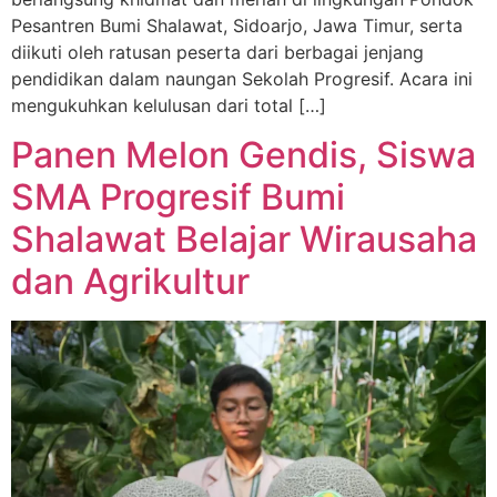
Pesantren Bumi Shalawat, Sidoarjo, Jawa Timur, serta
diikuti oleh ratusan peserta dari berbagai jenjang
pendidikan dalam naungan Sekolah Progresif. Acara ini
mengukuhkan kelulusan dari total […]
Panen Melon Gendis, Siswa
SMA Progresif Bumi
Shalawat Belajar Wirausaha
dan Agrikultur