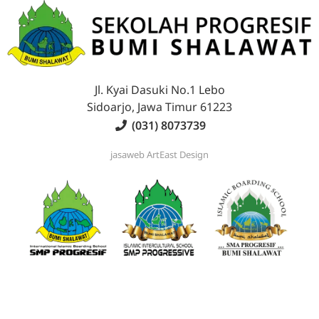
Jl. Kyai Dasuki No.1 Lebo
Sidoarjo, Jawa Timur 61223
(031) 8073739
jasaweb
ArtEast Design