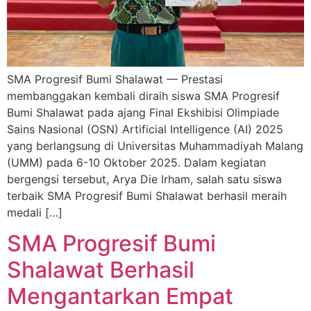
SMA Progresif Bumi Shalawat — Prestasi
membanggakan kembali diraih siswa SMA Progresif
Bumi Shalawat pada ajang Final Ekshibisi Olimpiade
Sains Nasional (OSN) Artificial Intelligence (AI) 2025
yang berlangsung di Universitas Muhammadiyah Malang
(UMM) pada 6-10 Oktober 2025. Dalam kegiatan
bergengsi tersebut, Arya Die Irham, salah satu siswa
terbaik SMA Progresif Bumi Shalawat berhasil meraih
medali […]
SMA Progresif Bumi
Shalawat Berhasil
Mengantarkan Empat