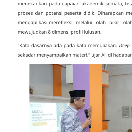
menekankan pada capaian akademik semata, tet
proses dan potensi peserta didik. Diharapkan m
mengaplikasi-merefleksi melalui olah pikir, ol
mewujudkan 8 dimensi profil lulusan.
“Kata dasarnya ada pada kata memuliakan.
Deep 
sekadar menyampaikan materi,” ujar Ali di hadapan