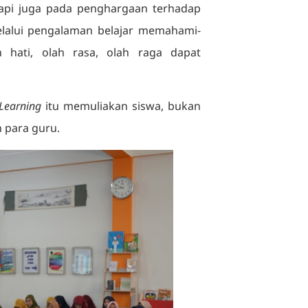
api juga pada penghargaan terhadap
elalui pengalaman belajar memahami-
ah hati, olah rasa, olah raga dapat
Learning
itu memuliakan siswa, bukan
 para guru.