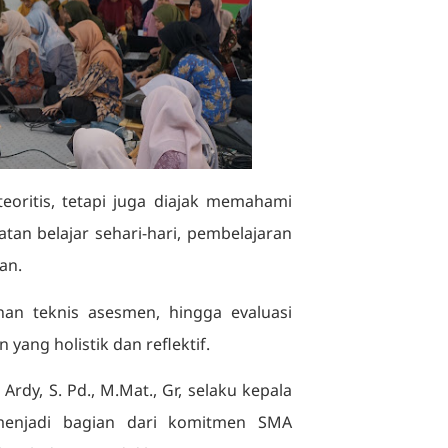
eoritis, tetapi juga diajak memahami
tan belajar sehari-hari, pembelajaran
an.
an teknis asesmen, hingga evaluasi
yang holistik dan reflektif.
y, S. Pd., M.Mat., Gr, selaku kepala
menjadi bagian dari komitmen SMA