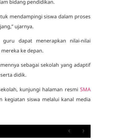
alam bidang pendidikan.
untuk mendampingi siswa dalam proses
ang,” ujarnya.
 guru dapat menerapkan nilai-nilai
 mereka ke depan.
mennya sebagai sekolah yang adaptif
erta didik.
sekolah, kunjungi halaman resmi
SMA
 kegiatan siswa melalui kanal media