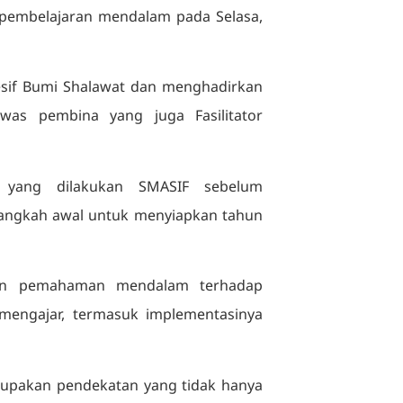
pembelajaran mendalam pada Selasa,
resif Bumi Shalawat dan menghadirkan
awas pembina yang juga Fasilitator
a yang dilakukan SMASIF sebelum
i langkah awal untuk menyiapkan tahun
dan pemahaman mendalam terhadap
mengajar, termasuk implementasinya
pakan pendekatan yang tidak hanya