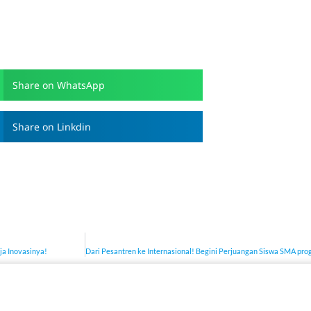
Share on WhatsApp
Share on Linkdin
ja Inovasinya!