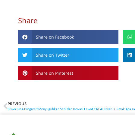
Share
Share on Facebook
Share on Twitter
Share on Pinterest
PREVIOUS
Siswa SMA Progresif Menyuguhkan Seni dan Inovasi Lewat CREATION 3.0, Simak Apa sa