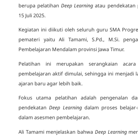
berupa pelatihan
Deep Learning
atau pendekatan 
15 Juli 2025.
Kegiatan ini diikuti oleh seluruh guru SMA Prog
pemateri yaitu Ali Tamami, S.Pd., M.Si. peng
Pembelajaran Mendalam provinsi Jawa Timur.
Pelatihan ini merupakan serangkaian acar
pembelajaran aktif dimulai, sehingga ini menjad
ajaran baru agar lebih baik.
Fokus utama pelatihan adalah pengenalan 
pendekatan
Deep Learning
dalam proses belajar-
dalam asesmen pembelajaran.
Ali Tamami menjelaskan bahwa
Deep Learning
meru