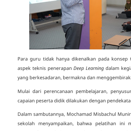
Para guru tidak hanya dikenalkan pada konsep t
aspek teknis penerapan
Deep Learning
dalam kegia
yang berkesadaran, bermakna dan menggembirak
Mulai dari perencanaan pembelajaran, penyusun
capaian peserta didik dilakukan dengan pendekatan 
Dalam sambutannya, Mochamad Misbachul Munir Ard
sekolah menyampaikan, bahwa pelatihan ini 