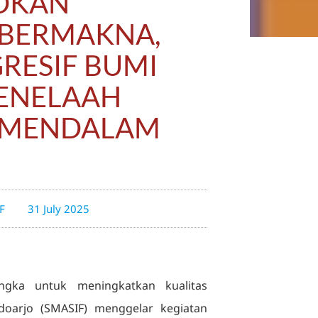
DKAN
 BERMAKNA,
RESIF BUMI
ENELAAH
 MENDALAM
F
31 July 2025
gka untuk meningkatkan kualitas
doarjo (SMASIF) menggelar kegiatan