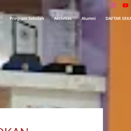
Program Sekolah
Aktivitas
Alumni
DAFTAR SEK