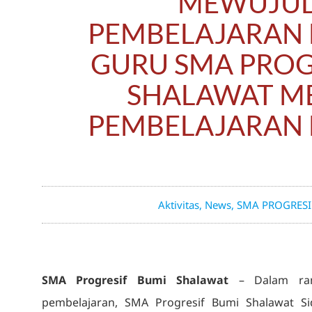
MEWUJU
PEMBELAJARAN
GURU SMA PROG
SHALAWAT M
PEMBELAJARAN
Aktivitas
,
News
,
SMA PROGRESI
SMA Progresif Bumi Shalawat
– Dalam ran
pembelajaran, SMA Progresif Bumi Shalawat Si