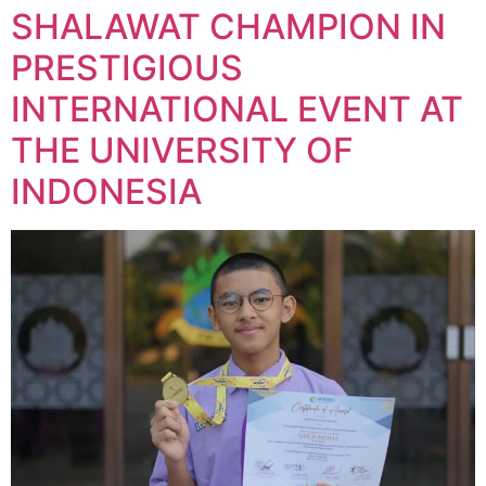
SHALAWAT CHAMPION IN
PRESTIGIOUS
INTERNATIONAL EVENT AT
THE UNIVERSITY OF
INDONESIA