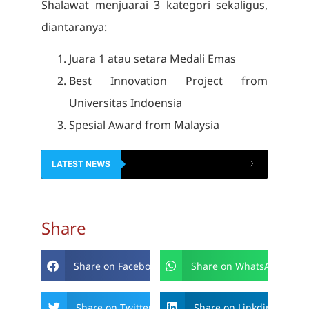
Shalawat menjuarai 3 kategori sekaligus,
diantaranya:
Juara 1 atau setara Medali Emas
Best Innovation Project from
Universitas Indoensia
Spesial Award from Malaysia
LATEST NEWS
Share
Share on Facebook
Share on WhatsApp
Share on Twitter
Share on Linkdin