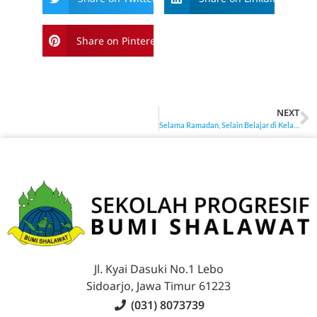
Share on Pinterest
NEXT
Selama Ramadan, Selain Belajar di Kelas, Siswa SMA Progresif Bumi Shalawat juga Mempelajari Kitab Bidayatul Hidayah Karangan Imam Ghazali
Jl. Kyai Dasuki No.1 Lebo
Sidoarjo, Jawa Timur 61223
(031) 8073739