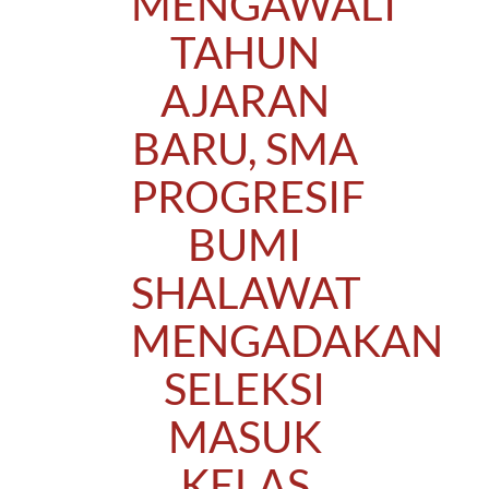
MENGAWALI
TAHUN
AJARAN
BARU, SMA
PROGRESIF
BUMI
SHALAWAT
MENGADAKAN
SELEKSI
MASUK
KELAS