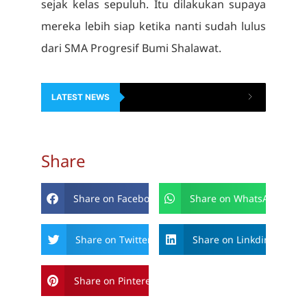
sejak kelas sepuluh. Itu dilakukan supaya
mereka lebih siap ketika nanti sudah lulus
dari SMA Progresif Bumi Shalawat.
LATEST NEWS
Share
Share on Facebook
Share on WhatsApp
Share on Twitter
Share on Linkdin
Share on Pinterest