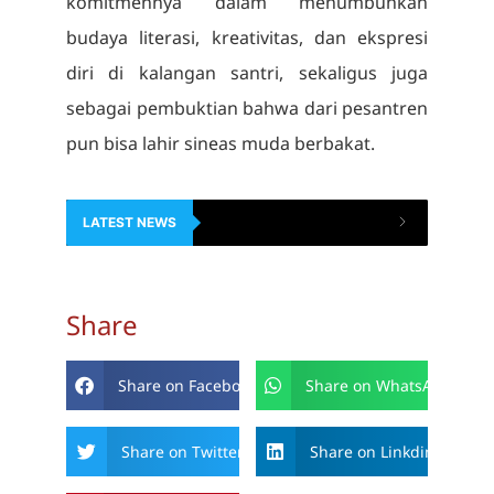
komitmennya dalam menumbuhkan
budaya literasi, kreativitas, dan ekspresi
diri di kalangan santri, sekaligus juga
sebagai pembuktian bahwa dari pesantren
pun bisa lahir sineas muda berbakat.
LATEST NEWS
Share
Share on Facebook
Share on WhatsApp
Share on Twitter
Share on Linkdin