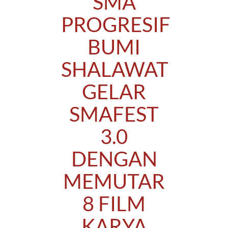
SMA
PROGRESIF
BUMI
SHALAWAT
GELAR
SMAFEST
3.0
DENGAN
MEMUTAR
8 FILM
KARYA