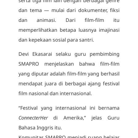
serta tiga film lain dengan berbagai genre
dan tema — mulai dari dokumenter, fiksi
dan animasi. Dari film-film itu
memperlihatkan betapa luasnya imajinasi
dan kepekaan sosial para santri.
Devi Ekasarai selaku guru pembimbing
SMAPRO menjelaskan bahwa film-film
yang diputar adalah film-film yang berhasil
mendapat juara di berbagai ajang festival
film nasional dan internasional.
“Festival yang internasional ini bernama
ConnecterHer
di Amerika,” jelas Guru
Bahasa Inggris itu.
Komunitas SMAPRO menjadi ruang belajar