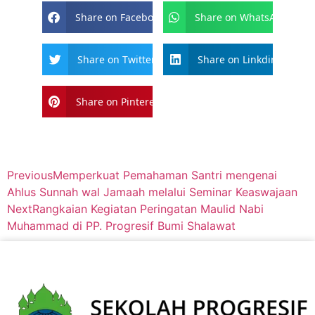
Share on Facebook
Share on WhatsApp
Share on Twitter
Share on Linkdin
Share on Pinterest
Previous
Memperkuat Pemahaman Santri mengenai
Ahlus Sunnah wal Jamaah melalui Seminar Keaswajaan
Next
Rangkaian Kegiatan Peringatan Maulid Nabi
Muhammad di PP. Progresif Bumi Shalawat