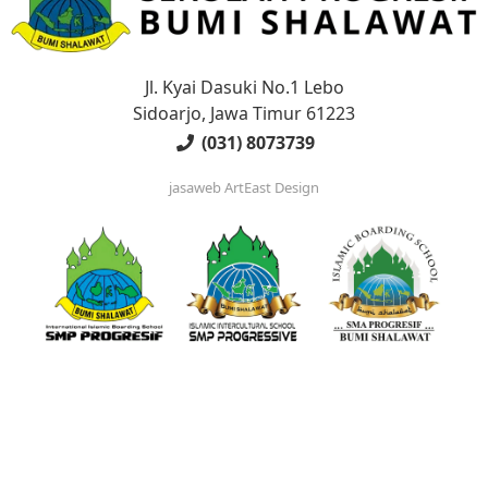
Jl. Kyai Dasuki No.1 Lebo
Sidoarjo, Jawa Timur 61223
(031) 8073739
jasaweb
ArtEast Design