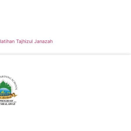
atihan Tajhizul Janazah