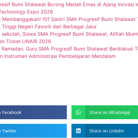
esif Bumi Shalawat Borong Medali Emas di Ajang Inovasi I
 Technology Expo 2026
 Membanggakan! 101 Santri SMA Progresif Bumi Shalawat
 Tinggi Negeri Favorit dari Berbagai Jalur
sekolah, Siswa SMA Progresif Bumi Shalawat, Alifiah Mum
en Ticket UNAIR 2026
Ramadan, Guru SMA Progresif Bumi Shalawat Berdiskusi 
 Instrumen Administrasi Pembelajaran Mendalam
n Facebook
Share on WhatsApp
 Twitter
Share on Linkdin