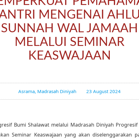
EMPERKUAT PEMAHAM
ANTRI MENGENAI AHL
SUNNAH WAL JAMAAH
MELALUI SEMINAR
KEASWAJAAN
Asrama
,
Madrasah Diniyah
23 August 2024
gresif Bumi Shalawat melalui Madrasah Diniyah Progresif
kan Seminar Keaswajaan yang akan diselenggarakan p