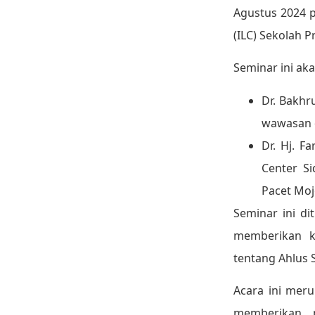
Agustus 2024 p
(ILC) Sekolah P
Seminar ini ak
Dr. Bakhr
wawasan 
Dr. Hj. F
Center Si
Pacet Moj
Seminar ini di
memberikan 
tentang Ahlus 
Acara ini mer
memberikan p