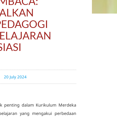
EMBACA:
ALKAN
PEDAGOGI
BELAJARAN
IASI
20 July 2024
ek penting dalam Kurikulum Merdeka
mbelajaran yang mengakui perbedaan