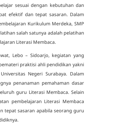
elajar sesuai dengan kebutuhan dan
at efektif dan tepat sasaran. Dalam
embelajaran Kurikulum Merdeka, SMP
atihan salah satunya adalah pelatihan
lajaran Literasi Membaca.
at, Lebo – Sidoarjo, kegiatan yang
emateri praktisi ahli pendidikan yakni
Universitas Negeri Surabaya. Dalam
ingnya penanaman pemahaman dasar
eluruh guru Literasi Membaca. Selain
atan pembelajaran Literasi Membaca
n tepat sasaran apabila seorang guru
idiknya.