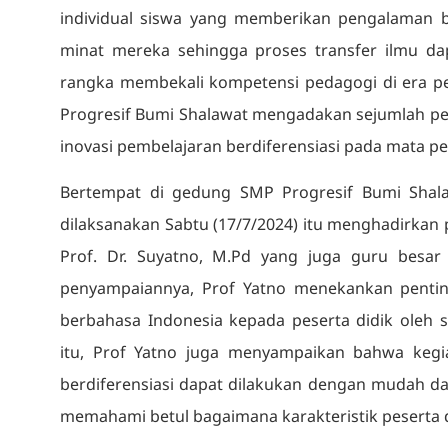
individual siswa yang memberikan pengalaman b
minat mereka sehingga proses transfer ilmu dap
rangka membekali kompetensi pedagogi di era p
Progresif Bumi Shalawat mengadakan sejumlah pel
inovasi pembelajaran berdiferensiasi pada mata pe
Bertempat di gedung SMP Progresif Bumi Shalaw
dilaksanakan Sabtu (17/7/2024) itu menghadirkan p
Prof. Dr. Suyatno, M.Pd yang juga guru besar 
penyampaiannya, Prof Yatno menekankan pent
berbahasa Indonesia kepada peserta didik oleh s
itu, Prof Yatno juga menyampaikan bahwa kegi
berdiferensiasi dapat dilakukan dengan mudah da
memahami betul bagaimana karakteristik peserta d