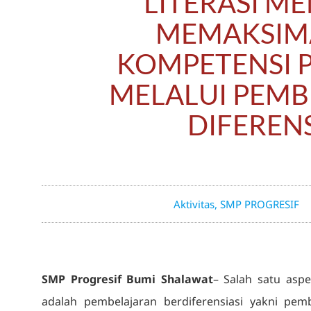
LITERASI M
MEMAKSIM
KOMPETENSI 
MELALUI PEM
DIFERENS
Aktivitas
,
SMP PROGRESIF
SMP Progresif Bumi Shalawat
– Salah satu asp
adalah pembelajaran berdiferensiasi yakni pe