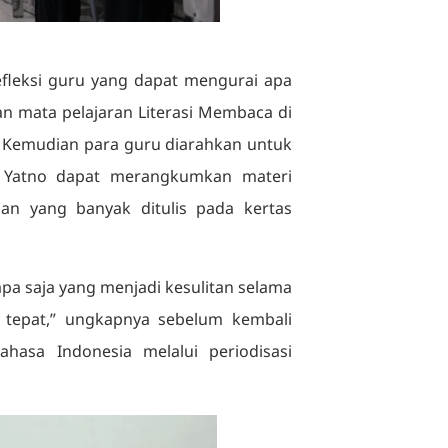
refleksi guru yang dapat mengurai apa
an mata pelajaran Literasi Membaca di
Kemudian para guru diarahkan untuk
f Yatno dapat merangkumkan materi
han yang banyak ditulis pada kertas
a saja yang menjadi kesulitan selama
 tepat,” ungkapnya sebelum kembali
asa Indonesia melalui periodisasi