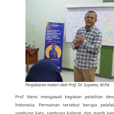
Penjabaran materi oleh Prof. Dr. Suyatno, M.Pd.
Prof Yatno mengawali kegiatan pelatihan de
Indonesia. Permainan tersebut berupa pelafa
sambung kata, sambung kalimat, dan masih ban