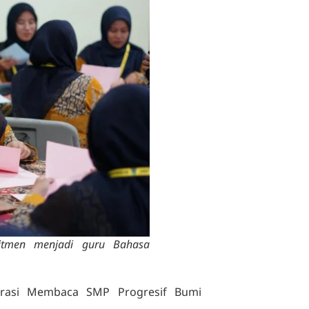
itmen menjadi guru Bahasa
terasi Membaca SMP Progresif Bumi