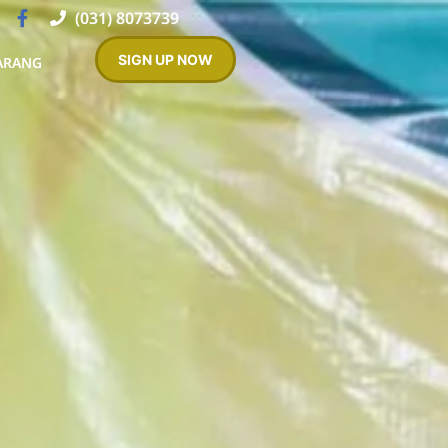
(031) 8073739
SIGN UP NOW
ARANG