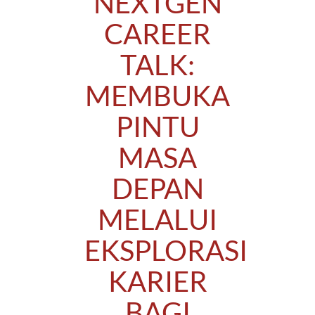
NEXTGEN
CAREER
TALK:
MEMBUKA
PINTU
MASA
DEPAN
MELALUI
EKSPLORASI
KARIER
BAGI