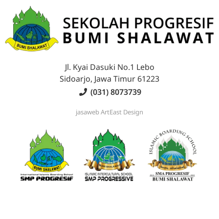
Jl. Kyai Dasuki No.1 Lebo
Sidoarjo, Jawa Timur 61223
(031) 8073739
jasaweb
ArtEast Design