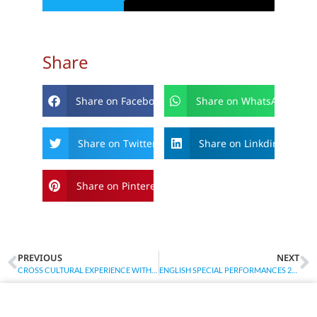
Share
Share on Facebook
Share on WhatsApp
Share on Twitter
Share on Linkdin
Share on Pinterest
PREVIOUS
NEXT
CROSS CULTURAL EXPERIENCE WITH RYOGA SENSEI AND RIZQI SENSEI IN SMP PROGRESIF BUMI SHALAWAT
ENGLISH SPECIAL PERFORMANCES 2024 OF SMP PROGRESIF BUMI SHALAWAT: GLOTERA IN WONDERLAND